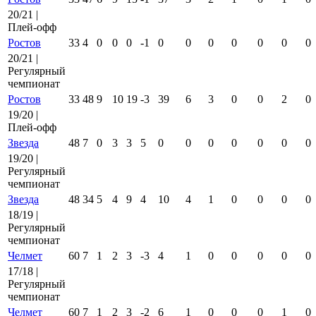
20/21 |
Плей-офф
Ростов
33
4
0
0
0
-1
0
0
0
0
0
0
0
20/21 |
Регулярный
чемпионат
Ростов
33
48
9
10
19
-3
39
6
3
0
0
2
0
19/20 |
Плей-офф
Звезда
48
7
0
3
3
5
0
0
0
0
0
0
0
19/20 |
Регулярный
чемпионат
Звезда
48
34
5
4
9
4
10
4
1
0
0
0
0
18/19 |
Регулярный
чемпионат
Челмет
60
7
1
2
3
-3
4
1
0
0
0
0
0
17/18 |
Регулярный
чемпионат
Челмет
60
7
1
2
3
-2
6
1
0
0
0
1
0