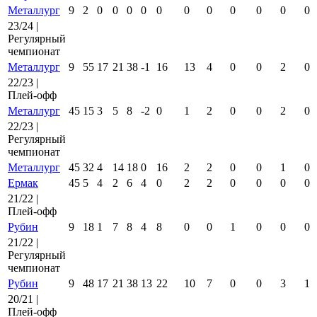
Металлург
9
2
0
0
0
0
0
0
0
0
0
0
0
23/24 |
Регулярный
чемпионат
Металлург
9
55
17
21
38
-1
16
13
4
0
0
2
0
22/23 |
Плей-офф
Металлург
45
15
3
5
8
-2
0
1
2
0
0
2
0
22/23 |
Регулярный
чемпионат
Металлург
45
32
4
14
18
0
16
2
2
0
0
1
0
Ермак
45
5
4
2
6
4
0
2
2
0
0
0
0
21/22 |
Плей-офф
Рубин
9
18
1
7
8
4
8
0
0
1
0
0
0
21/22 |
Регулярный
чемпионат
Рубин
9
48
17
21
38
13
22
10
7
0
0
3
1
20/21 |
Плей-офф