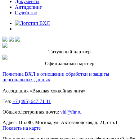
Документы
Антидопинг
Судейство
Титульный партнер
Официальный партнер
Политика ВХЛ в отношении обработки и защиты
персональных данных
Ассоциация «Высшая хоккейная лига»
Тел:
+7 (495) 647-71-11
Общая электронная почта:
vhl@fhr.ru
Адрес: 115280, Москва, ул. Автозаводская, д. 21, стр.1
Показать на карте
При использовании материалов ссылка на официальный сайт