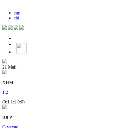
eng
chi
21
Май
ХИМ
1
:
2
(0:1 1:1 0:0)
ЮГР
О матче