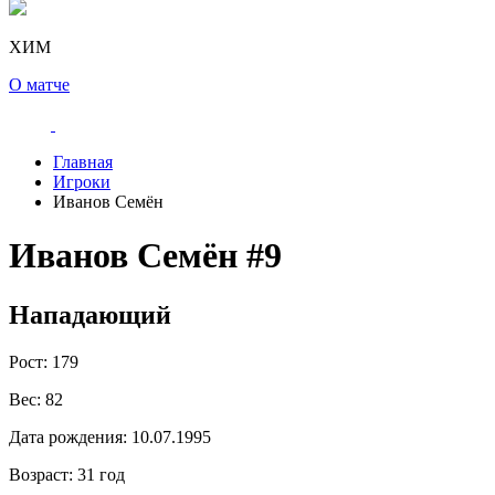
ХИМ
О матче
Главная
Игроки
Иванов Семён
Иванов Семён
#9
Нападающий
Рост:
179
Вес:
82
Дата рождения:
10.07.1995
Возраст:
31 год