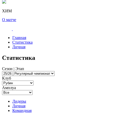
ХИМ
О матче
Главная
Статистика
Личная
Статистика
Сезон | Этап
Клуб
Амплуа
Лидеры
Личная
Командная