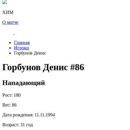
ХИМ
О матче
Главная
Игроки
Горбунов Денис
Горбунов Денис
#86
Нападающий
Рост:
180
Вес:
86
Дата рождения:
11.11.1994
Возраст:
31 год