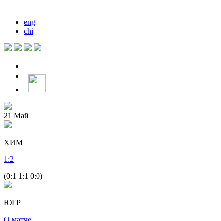
eng
chi
21
Май
ХИМ
1
:
2
(0:1 1:1 0:0)
ЮГР
О матче