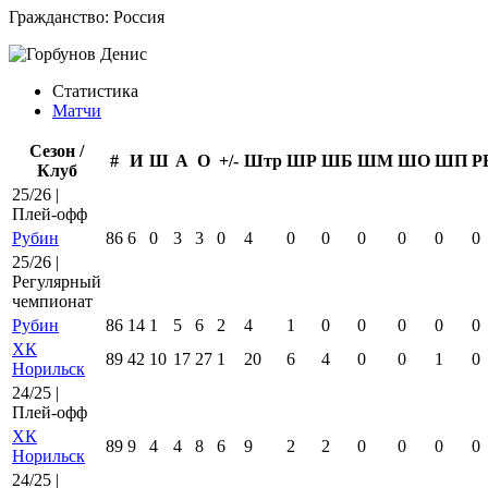
Гражданство:
Россия
Статистика
Матчи
Сезон /
#
И
Ш
А
О
+/-
Штр
ШР
ШБ
ШМ
ШО
ШП
Р
Клуб
25/26 |
Плей-офф
Рубин
86
6
0
3
3
0
4
0
0
0
0
0
0
25/26 |
Регулярный
чемпионат
Рубин
86
14
1
5
6
2
4
1
0
0
0
0
0
ХК
89
42
10
17
27
1
20
6
4
0
0
1
0
Норильск
24/25 |
Плей-офф
ХК
89
9
4
4
8
6
9
2
2
0
0
0
0
Норильск
24/25 |