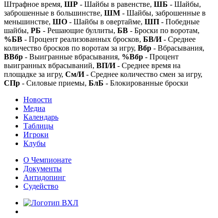
Штрафное время,
ШР
- Шайбы в равенстве,
ШБ
- Шайбы,
заброшенные в большинстве,
ШМ
- Шайбы, заброшенные в
меньшинстве,
ШО
- Шайбы в овертайме,
ШП
- Победные
шайбы,
РБ
- Решающие буллиты,
БВ
- Броски по воротам,
%БВ
- Процент реализованных бросков,
БВ/И
- Среднее
количество бросков по воротам за игру,
Вбр
- Вбрасывания,
ВВбр
- Выигранные вбрасывания,
%Вбр
- Процент
выигранных вбрасываний,
ВП/И
- Среднее время на
площадке за игру,
См/И
- Среднее количество смен за игру,
СПр
- Силовые приемы,
БлБ
- Блокированные броски
Новости
Медиа
Календарь
Таблицы
Игроки
Клубы
О Чемпионате
Документы
Антидопинг
Судейство