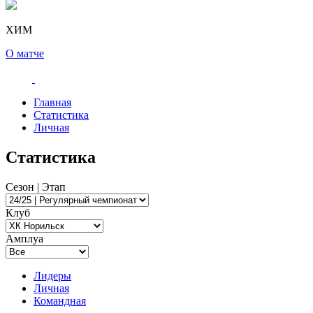
ХИМ
О матче
Главная
Статистика
Личная
Статистика
Сезон | Этап
Клуб
Амплуа
Лидеры
Личная
Командная