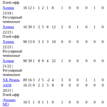
Плей-офф
Химик
16
12
1
1
2
1
8
1
0
0
0
1
0
23/24 |
Регулярный
чемпионат
Химик
16
39
3
2
5
6
12
2
0
1
0
1
0
22/23 |
Плей-офф
Химик
90
13
0
3
3
3
10
0
0
0
0
0
0
22/23 |
Регулярный
чемпионат
Химик
90
39
1
8
9
4
22
1
0
0
0
0
0
21/22 |
Регулярный
чемпионат
ХК Рязань
89
16
3
2
5
-2
4
3
0
0
1
1
0
АКМ
16
21
0
2
2
3
8
0
0
0
0
0
0
20/21 |
Плей-офф
Динамо
16
5
1
0
1
1
0
1
0
0
0
0
0
МО