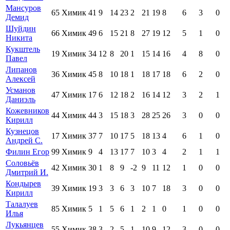
Мансуров
65
Химик
41
9
14
23
2
21
19
8
6
3
0
Демид
Шуйдин
66
Химик
49
6
15
21
8
27
19
12
5
1
0
Никита
Кукштель
19
Химик
34
12
8
20
1
15
14
16
4
8
0
Павел
Липанов
36
Химик
45
8
10
18
1
18
17
18
6
2
0
Алексей
Усманов
47
Химик
17
6
12
18
2
16
14
12
3
2
1
Даниэль
Кожевников
44
Химик
44
3
15
18
3
28
25
26
3
0
0
Кирилл
Кузнецов
17
Химик
37
7
10
17
5
18
13
4
6
1
0
Андрей С.
Филин Егор
99
Химик
9
4
13
17
7
10
3
4
2
1
1
Соловьёв
42
Химик
30
1
8
9
-2
9
11
12
1
0
0
Дмитрий И.
Кондырев
39
Химик
19
3
3
6
3
10
7
18
3
0
0
Кирилл
Талалуев
85
Химик
5
1
5
6
1
2
1
0
1
0
0
Илья
Лукьянцев
55
Химик
38
3
2
5
1
10
9
12
3
0
0