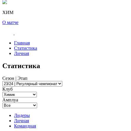
ХИМ
О матче
Главная
Статистика
Личная
Статистика
Сезон | Этап
Клуб
Амплуа
Лидеры
Личная
Командная