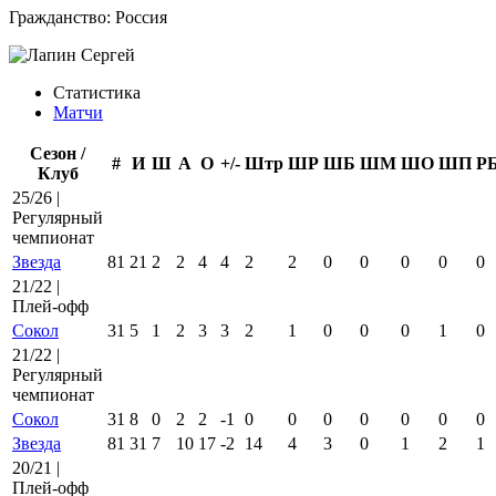
Гражданство:
Россия
Статистика
Матчи
Сезон /
#
И
Ш
А
О
+/-
Штр
ШР
ШБ
ШМ
ШО
ШП
Р
Клуб
25/26 |
Регулярный
чемпионат
Звезда
81
21
2
2
4
4
2
2
0
0
0
0
0
21/22 |
Плей-офф
Сокол
31
5
1
2
3
3
2
1
0
0
0
1
0
21/22 |
Регулярный
чемпионат
Сокол
31
8
0
2
2
-1
0
0
0
0
0
0
0
Звезда
81
31
7
10
17
-2
14
4
3
0
1
2
1
20/21 |
Плей-офф