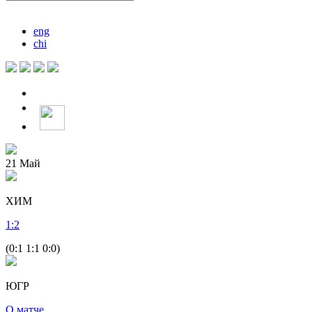
eng
chi
21
Май
ХИМ
1
:
2
(0:1 1:1 0:0)
ЮГР
О матче