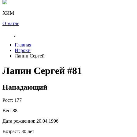
ХИМ
О матче
Главная
Игроки
Лапин Сергей
Лапин Сергей
#81
Нападающий
Рост:
177
Вес:
88
Дата рождения:
20.04.1996
Возраст:
30 лет