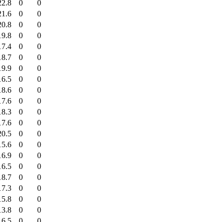
22.8
0
0
21.6
0
0
20.8
0
0
19.8
0
0
17.4
0
0
18.7
0
0
19.9
0
0
16.5
0
0
18.6
0
0
17.6
0
0
18.3
0
0
17.6
0
0
20.5
0
0
15.6
0
0
16.9
0
0
16.5
0
0
18.7
0
0
17.3
0
0
15.8
0
0
13.8
0
0
16.5
0
0