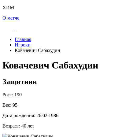
ХИМ
О матче
Главная
Игроки
Ковачевич Сабахудин
Ковачевич Сабахудин
Защитник
Рост:
190
Вес:
95
Дата рождения:
26.02.1986
Возраст:
40 лет