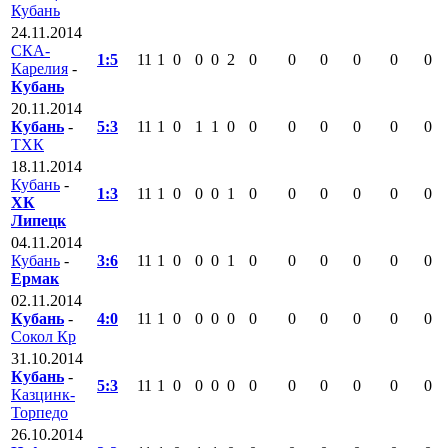
Кубань
24.11.2014
СКА-
1:5
11
1
0
0
0
2
0
0
0
0
0
0
Карелия
-
Кубань
20.11.2014
Кубань
-
5:3
11
1
0
1
1
0
0
0
0
0
0
0
ТХК
18.11.2014
Кубань
-
1:3
11
1
0
0
0
1
0
0
0
0
0
0
ХК
Липецк
04.11.2014
Кубань
-
3:6
11
1
0
0
0
1
0
0
0
0
0
0
Ермак
02.11.2014
Кубань
-
4:0
11
1
0
0
0
0
0
0
0
0
0
0
Сокол Кр
31.10.2014
Кубань
-
5:3
11
1
0
0
0
0
0
0
0
0
0
0
Казцинк-
Торпедо
26.10.2014