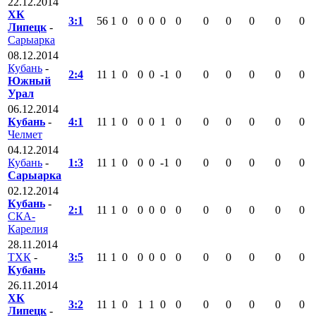
22.12.2014
ХК
3:1
56
1
0
0
0
0
0
0
0
0
0
0
Липецк
-
Сарыарка
08.12.2014
Кубань
-
2:4
11
1
0
0
0
-1
0
0
0
0
0
0
Южный
Урал
06.12.2014
Кубань
-
4:1
11
1
0
0
0
1
0
0
0
0
0
0
Челмет
04.12.2014
Кубань
-
1:3
11
1
0
0
0
-1
0
0
0
0
0
0
Сарыарка
02.12.2014
Кубань
-
2:1
11
1
0
0
0
0
0
0
0
0
0
0
СКА-
Карелия
28.11.2014
ТХК
-
3:5
11
1
0
0
0
0
0
0
0
0
0
0
Кубань
26.11.2014
ХК
3:2
11
1
0
1
1
0
0
0
0
0
0
0
Липецк
-