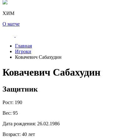
ХИМ
О матче
Главная
Игроки
Ковачевич Сабахудин
Ковачевич Сабахудин
Защитник
Рост:
190
Вес:
95
Дата рождения:
26.02.1986
Возраст:
40 лет