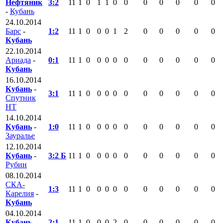
Нефтяник
3:2
11
1
0
1
1
0
0
0
0
0
0
0
-
Кубань
24.10.2014
Барс
-
1:2
11
1
0
0
0
1
2
0
0
0
0
0
Кубань
22.10.2014
Ариада
-
0:1
11
1
0
0
0
0
0
0
0
0
0
0
Кубань
16.10.2014
Кубань
-
3:1
11
1
0
0
0
0
0
0
0
0
0
0
Спутник
НТ
14.10.2014
Кубань
-
1:0
11
1
0
0
0
0
0
0
0
0
0
0
Зауралье
12.10.2014
Кубань
-
3:2 Б
11
1
0
0
0
0
0
0
0
0
0
0
Рубин
08.10.2014
СКА-
1:3
11
1
0
0
0
0
0
0
0
0
0
0
Карелия
-
Кубань
04.10.2014
Кубань
-
2:1
11
1
0
0
0
2
0
0
0
0
0
0