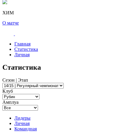
ХИМ
О матче
Главная
Статистика
Личная
Статистика
Сезон | Этап
Клуб
Амплуа
Лидеры
Личная
Командная