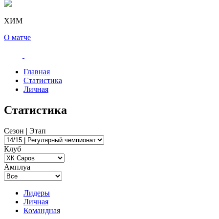
ХИМ
О матче
Главная
Статистика
Личная
Статистика
Сезон | Этап
Клуб
Амплуа
Лидеры
Личная
Командная