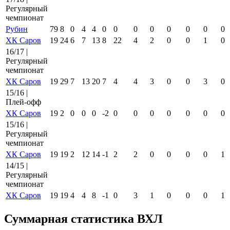
Регулярный
чемпионат
Рубин
79
8
0
4
4
0
0
0
0
0
0
0
0
ХК Саров
19
24
6
7
13
8
22
4
2
0
0
1
0
16/17 |
Регулярный
чемпионат
ХК Саров
19
29
7
13
20
7
4
4
3
0
0
3
0
15/16 |
Плей-офф
ХК Саров
19
2
0
0
0
-2
0
0
0
0
0
0
0
15/16 |
Регулярный
чемпионат
ХК Саров
19
19
2
12
14
-1
2
2
0
0
0
0
1
14/15 |
Регулярный
чемпионат
ХК Саров
19
19
4
4
8
-1
0
3
1
0
0
0
1
Суммарная статистика ВХЛ