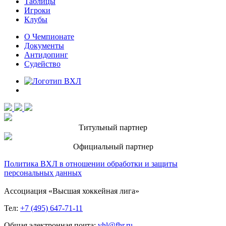
Таблицы
Игроки
Клубы
О Чемпионате
Документы
Антидопинг
Судейство
Титульный партнер
Официальный партнер
Политика ВХЛ в отношении обработки и защиты
персональных данных
Ассоциация «Высшая хоккейная лига»
Тел:
+7 (495) 647-71-11
Общая электронная почта:
vhl@fhr.ru