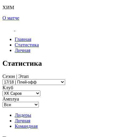
ХИМ
О матче
Главная
Статистика
Личная
Статистика
Сезон | Этап
Клуб
Амплуа
Лидеры
Личная
Командная