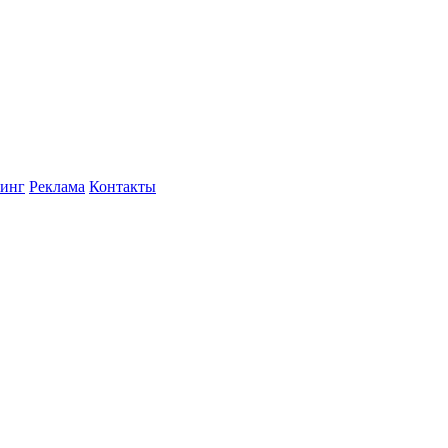
инг
Реклама
Контакты