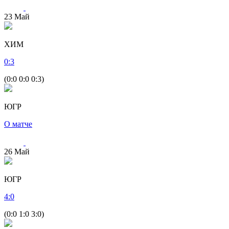
23
Май
ХИМ
0
:
3
(0:0 0:0 0:3)
ЮГР
О матче
26
Май
ЮГР
4
:
0
(0:0 1:0 3:0)