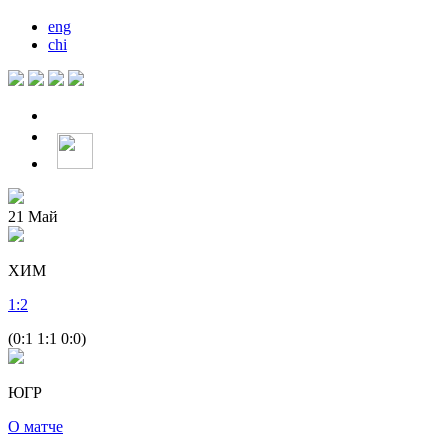
eng
chi
21
Май
ХИМ
1
:
2
(0:1 1:1 0:0)
ЮГР
О матче