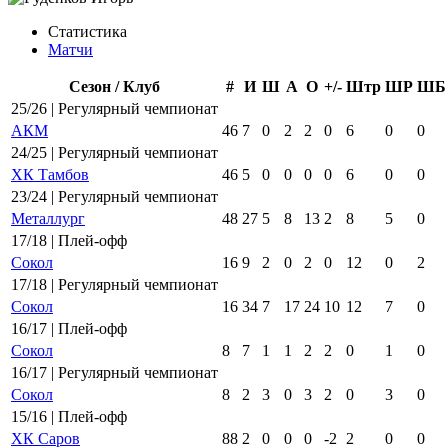
Статистика
Матчи
Сезон / Клуб
#
И
Ш
А
О
+/-
Штр
ШР
ШБ
25/26 | Регулярный чемпионат
АКМ
46
7
0
2
2
0
6
0
0
24/25 | Регулярный чемпионат
ХК Тамбов
46
5
0
0
0
0
6
0
0
23/24 | Регулярный чемпионат
Металлург
48
27
5
8
13
2
8
5
0
17/18 | Плей-офф
Сокол
16
9
2
0
2
0
12
0
2
17/18 | Регулярный чемпионат
Сокол
16
34
7
17
24
10
12
7
0
16/17 | Плей-офф
Сокол
8
7
1
1
2
2
0
1
0
16/17 | Регулярный чемпионат
Сокол
8
2
3
0
3
2
0
3
0
15/16 | Плей-офф
ХК Саров
88
2
0
0
0
-2
2
0
0