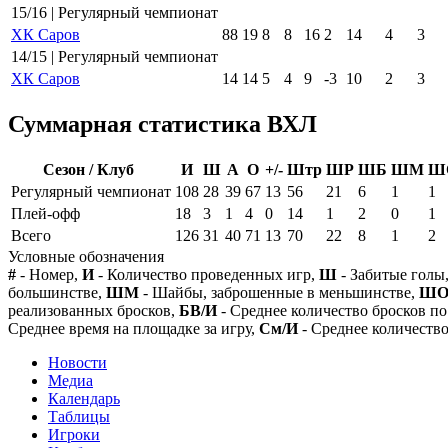
15/16 | Регулярный чемпионат
ХК Саров
88
19
8
8
16
2
14
4
3
14/15 | Регулярный чемпионат
ХК Саров
14
14
5
4
9
-3
10
2
3
Суммарная статистика ВХЛ
Сезон / Клуб
И
Ш
А
О
+/-
Штр
ШР
ШБ
ШМ
Ш
Регулярный чемпионат
108
28
39
67
13
56
21
6
1
1
Плей-офф
18
3
1
4
0
14
1
2
0
1
Всего
126
31
40
71
13
70
22
8
1
2
Условные обозначения
#
- Номер,
И
- Количество проведенных игр,
Ш
- Забитые голы
большинстве,
ШМ
- Шайбы, заброшенные в меньшинстве,
Ш
реализованных бросков,
БВ/И
- Среднее количество бросков по
Среднее время на площадке за игру,
См/И
- Среднее количество
Новости
Медиа
Календарь
Таблицы
Игроки