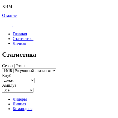
ХИМ
О матче
Главная
Статистика
Личная
Статистика
Сезон | Этап
Клуб
Амплуа
Лидеры
Личная
Командная