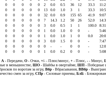
0
0
0
0
0
2
0.0
0.5
36
12
33.3
11:2
0
0
0
0
0
13
0.0
1.0
3
1
33.3
10:
0
0
0
0
0
32
0.0
0.9
155
65
41.9
9:07
0
0
0
0
0
7
14.3
1.2
50
26
52.0
14:
0
0
0
0
0
3
0.0
0.5
1
1
100.0
8:31
0
0
0
0
0
1
0.0
1.0
0
0
-
5:46
0
0
0
0
0
1
0.0
1.0
1
0
0.0
20:
0
0
0
0
0
3
0.0
1.5
0
0
-
7:47
0
0
0
0
0
0
-
-
0
0
-
12:
0
0
0
0
0
1
0.0
0.2
0
0
-
5:08
,
А
- Передачи,
О
- Очки,
+/-
- Плюс/минус,
+
- Плюс,
-
- Минус,
ные в меньшинстве,
ШО
- Шайбы в овертайме,
ШП
- Победные
бросков по воротам за игру,
Вбр
- Вбрасывания,
ВВбр
- Выигран
ичество смен за игру,
СПр
- Силовые приемы,
БлБ
- Блокирова