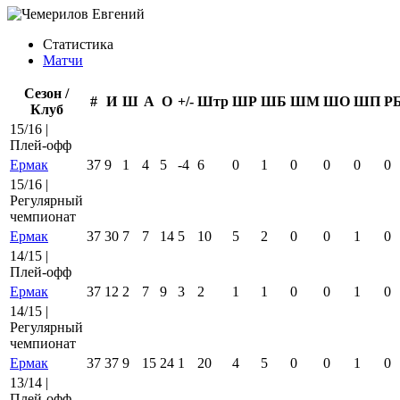
Статистика
Матчи
Сезон /
#
И
Ш
А
О
+/-
Штр
ШР
ШБ
ШМ
ШО
ШП
Р
Клуб
15/16 |
Плей-офф
Ермак
37
9
1
4
5
-4
6
0
1
0
0
0
0
15/16 |
Регулярный
чемпионат
Ермак
37
30
7
7
14
5
10
5
2
0
0
1
0
14/15 |
Плей-офф
Ермак
37
12
2
7
9
3
2
1
1
0
0
1
0
14/15 |
Регулярный
чемпионат
Ермак
37
37
9
15
24
1
20
4
5
0
0
1
0
13/14 |
Плей-офф