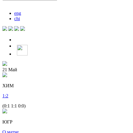
eng
chi
21
Май
ХИМ
1
:
2
(0:1 1:1 0:0)
ЮГР
О матче