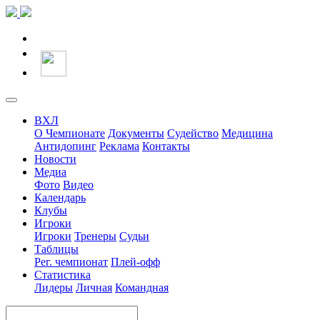
ВХЛ
О Чемпионате
Документы
Судейство
Медицина
Антидопинг
Реклама
Контакты
Новости
Медиа
Фото
Видео
Календарь
Клубы
Игроки
Игроки
Тренеры
Судьи
Таблицы
Рег. чемпионат
Плей-офф
Статистика
Лидеры
Личная
Командная