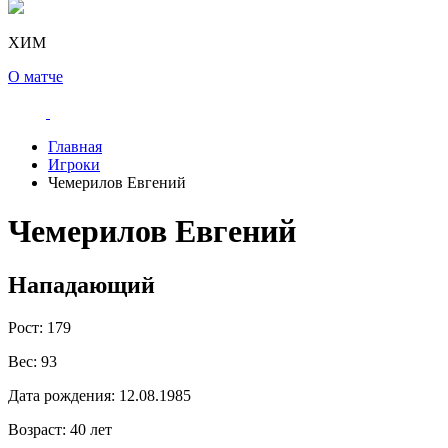
ХИМ
О матче
Главная
Игроки
Чемерилов Евгений
Чемерилов Евгений
Нападающий
Рост:
179
Вес:
93
Дата рождения:
12.08.1985
Возраст:
40 лет