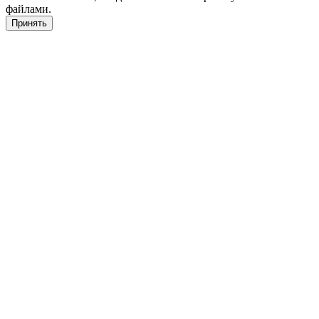
файлами.
Принять