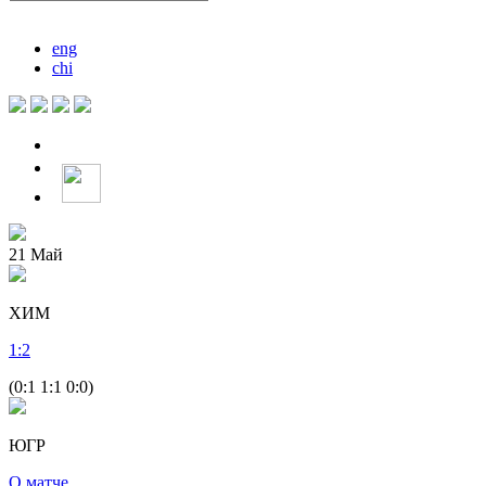
eng
chi
21
Май
ХИМ
1
:
2
(0:1 1:1 0:0)
ЮГР
О матче