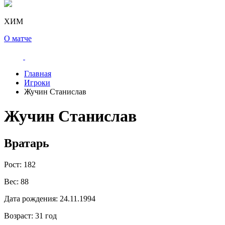
ХИМ
О матче
Главная
Игроки
Жучин Станислав
Жучин Станислав
Вратарь
Рост:
182
Вес:
88
Дата рождения:
24.11.1994
Возраст:
31 год