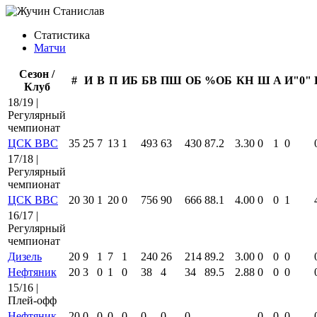
Статистика
Матчи
Сезон /
#
И
В
П
ИБ
БВ
ПШ
ОБ
%ОБ
КН
Ш
А
И"0"
Клуб
18/19 |
Регулярный
чемпионат
ЦСК ВВС
35
25
7
13
1
493
63
430
87.2
3.30
0
1
0
17/18 |
Регулярный
чемпионат
ЦСК ВВС
20
30
1
20
0
756
90
666
88.1
4.00
0
0
1
16/17 |
Регулярный
чемпионат
Дизель
20
9
1
7
1
240
26
214
89.2
3.00
0
0
0
Нефтяник
20
3
0
1
0
38
4
34
89.5
2.88
0
0
0
15/16 |
Плей-офф
Нефтяник
20
0
0
0
0
0
0
0
-
-
0
0
0