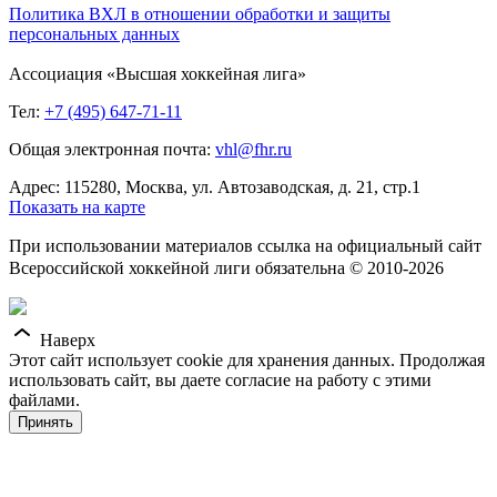
Политика ВХЛ в отношении обработки и защиты
персональных данных
Ассоциация «Высшая хоккейная лига»
Тел:
+7 (495) 647-71-11
Общая электронная почта:
vhl@fhr.ru
Адрес: 115280, Москва, ул. Автозаводская, д. 21, стр.1
Показать на карте
При использовании материалов ссылка на официальный сайт
Всероссийской хоккейной лиги обязательна © 2010-2026
Наверх
Этот сайт использует cookie для хранения данных. Продолжая
использовать сайт, вы даете согласие на работу с этими
файлами.
Принять