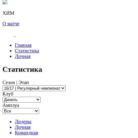
ХИМ
О матче
Главная
Статистика
Личная
Статистика
Сезон | Этап
Клуб
Амплуа
Лидеры
Личная
Командная