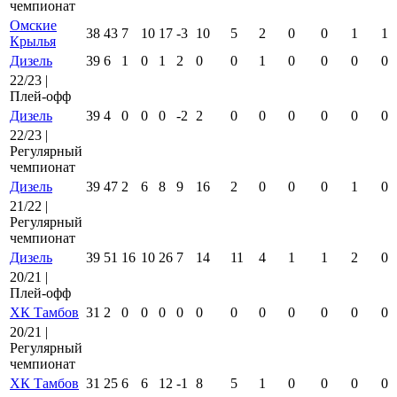
чемпионат
Омские
38
43
7
10
17
-3
10
5
2
0
0
1
1
Крылья
Дизель
39
6
1
0
1
2
0
0
1
0
0
0
0
22/23 |
Плей-офф
Дизель
39
4
0
0
0
-2
2
0
0
0
0
0
0
22/23 |
Регулярный
чемпионат
Дизель
39
47
2
6
8
9
16
2
0
0
0
1
0
21/22 |
Регулярный
чемпионат
Дизель
39
51
16
10
26
7
14
11
4
1
1
2
0
20/21 |
Плей-офф
ХК Тамбов
31
2
0
0
0
0
0
0
0
0
0
0
0
20/21 |
Регулярный
чемпионат
ХК Тамбов
31
25
6
6
12
-1
8
5
1
0
0
0
0