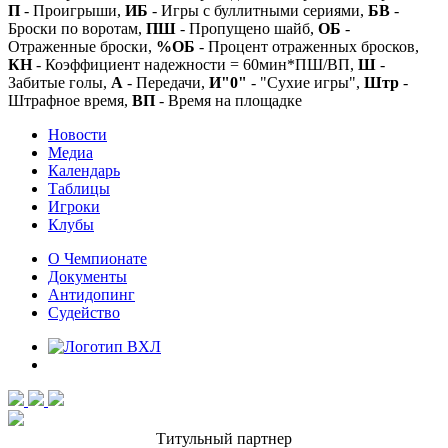
П
- Проигрыши,
ИБ
- Игры с буллитными сериями,
БВ
-
Броски по воротам,
ПШ
- Пропущено шайб,
ОБ
-
Отраженные броски,
%ОБ
- Процент отраженных бросков,
КН
- Коэффициент надежности = 60мин*ПШ/ВП,
Ш
-
Забитые голы,
А
- Передачи,
И"0"
- "Сухие игры",
Штр
-
Штрафное время,
ВП
- Время на площадке
Новости
Медиа
Календарь
Таблицы
Игроки
Клубы
О Чемпионате
Документы
Антидопинг
Судейство
Титульный партнер