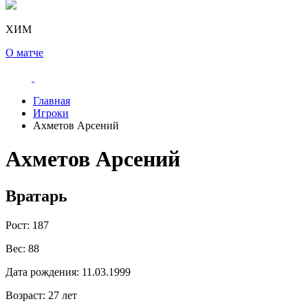
ХИМ
О матче
Главная
Игроки
Ахметов Арсений
Ахметов Арсений
Вратарь
Рост:
187
Вес:
88
Дата рождения:
11.03.1999
Возраст:
27 лет