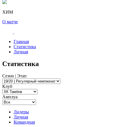
ХИМ
О матче
Главная
Статистика
Личная
Статистика
Сезон | Этап
Клуб
Амплуа
Лидеры
Личная
Командная