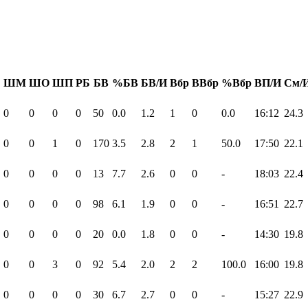
Б
ШМ
ШО
ШП
РБ
БВ
%БВ
БВ/И
Вбр
ВВбр
%Вбр
ВП/И
См/
0
0
0
0
50
0.0
1.2
1
0
0.0
16:12
24.3
0
0
1
0
170
3.5
2.8
2
1
50.0
17:50
22.1
0
0
0
0
13
7.7
2.6
0
0
-
18:03
22.4
0
0
0
0
98
6.1
1.9
0
0
-
16:51
22.7
0
0
0
0
20
0.0
1.8
0
0
-
14:30
19.8
0
0
3
0
92
5.4
2.0
2
2
100.0
16:00
19.8
0
0
0
0
30
6.7
2.7
0
0
-
15:27
22.9