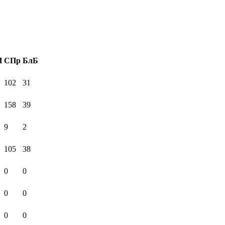
И
СПр
БлБ
102
31
158
39
9
2
105
38
0
0
0
0
0
0