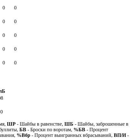
0
0
0
0
0
0
0
0
0
0
лБ
08
10
мя,
ШР
- Шайбы в равенстве,
ШБ
- Шайбы, заброшенные в
буллиты,
БВ
- Броски по воротам,
%БВ
- Процент
ывания,
%Вбр
- Процент выигранных вбрасываний,
ВП/И
-