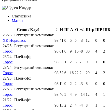
Статистика
Матчи
Сезон / Клуб
#
И
Ш
А
О
+/-
Штр
ШР
Ш
25/26 | Регулярный чемпионат
ХК Норильск
98
41
0
5
5
-3
12
0
0
24/25 | Регулярный чемпионат
Торос
98
61
6
9
15
-8
30
4
2
23/24 | Плей-офф
Торос
98
5
1
2
3
2
9
1
0
23/24 | Регулярный чемпионат
Торос
98
52
6
16
22
2
29
4
2
22/23 | Плей-офф
Торос
98
11
0
2
2
-3
8
0
0
22/23 | Регулярный чемпионат
Торос
98
46
5
4
9
-14
12
4
1
21/22 | Плей-офф
Торос
98
11
2
2
4
-4
8
1
1