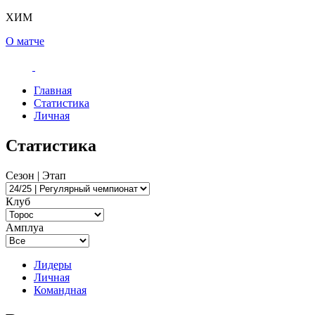
ХИМ
О матче
Главная
Статистика
Личная
Статистика
Сезон | Этап
Клуб
Амплуа
Лидеры
Личная
Командная