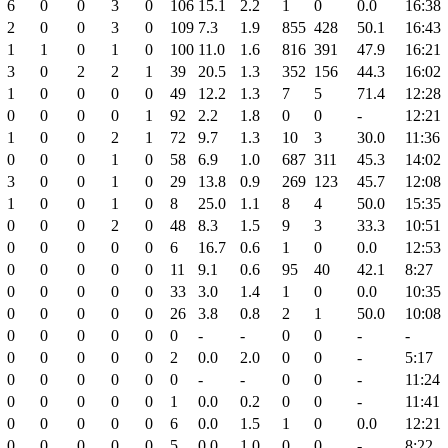
6
0
0
3
0
106
15.1
2.2
1
0
0.0
16:38
2
0
0
3
0
109
7.3
1.9
855
428
50.1
16:43
1
1
0
1
0
100
11.0
1.6
816
391
47.9
16:21
3
0
2
2
1
39
20.5
1.3
352
156
44.3
16:02
1
0
0
0
0
49
12.2
1.3
7
5
71.4
12:28
0
0
0
0
1
92
2.2
1.8
0
0
-
12:21
1
0
0
2
1
72
9.7
1.3
10
3
30.0
11:36
0
0
0
1
0
58
6.9
1.0
687
311
45.3
14:02
3
0
0
1
0
29
13.8
0.9
269
123
45.7
12:08
1
0
0
1
0
8
25.0
1.1
8
4
50.0
15:35
0
0
0
2
0
48
8.3
1.5
9
3
33.3
10:51
0
0
0
0
0
6
16.7
0.6
1
0
0.0
12:53
0
0
0
0
0
11
9.1
0.6
95
40
42.1
8:27
0
0
0
0
0
33
3.0
1.4
1
0
0.0
10:35
0
0
0
0
0
26
3.8
0.8
2
1
50.0
10:08
0
0
0
0
0
0
-
-
0
0
-
-
0
0
0
0
0
2
0.0
2.0
0
0
-
5:17
0
0
0
0
0
0
-
-
0
0
-
11:24
0
0
0
0
0
1
0.0
0.2
0
0
-
11:41
0
0
0
0
0
6
0.0
1.5
1
0
0.0
12:21
0
0
0
0
0
5
0.0
1.0
0
0
-
8:22