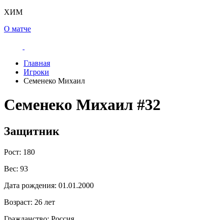
ХИМ
О матче
Главная
Игроки
Семенеко Михаил
Семенеко Михаил
#32
Защитник
Рост:
180
Вес:
93
Дата рождения:
01.01.2000
Возраст:
26 лет
Гражданство:
Россия