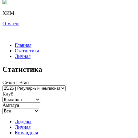
ХИМ
О матче
Главная
Статистика
Личная
Статистика
Сезон | Этап
Клуб
Амплуа
Лидеры
Личная
Командная