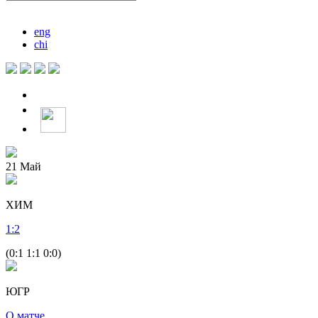
eng
chi
21
Май
ХИМ
1
:
2
(0:1 1:1 0:0)
ЮГР
О матче