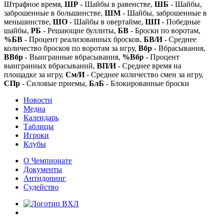
Штрафное время,
ШР
- Шайбы в равенстве,
ШБ
- Шайбы,
заброшенные в большинстве,
ШМ
- Шайбы, заброшенные в
меньшинстве,
ШО
- Шайбы в овертайме,
ШП
- Победные
шайбы,
РБ
- Решающие буллиты,
БВ
- Броски по воротам,
%БВ
- Процент реализованных бросков,
БВ/И
- Среднее
количество бросков по воротам за игру,
Вбр
- Вбрасывания,
ВВбр
- Выигранные вбрасывания,
%Вбр
- Процент
выигранных вбрасываний,
ВП/И
- Среднее время на
площадке за игру,
См/И
- Среднее количество смен за игру,
СПр
- Силовые приемы,
БлБ
- Блокированные броски
Новости
Медиа
Календарь
Таблицы
Игроки
Клубы
О Чемпионате
Документы
Антидопинг
Судейство