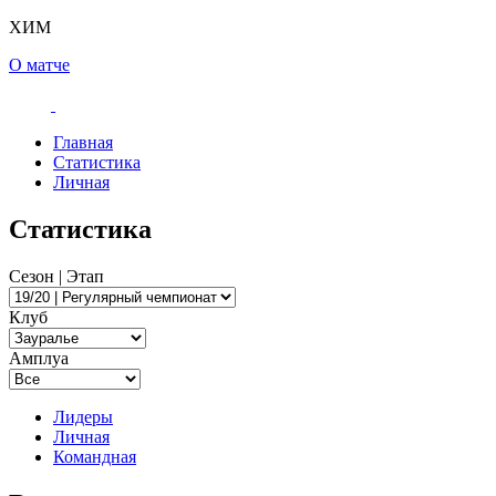
ХИМ
О матче
Главная
Статистика
Личная
Статистика
Сезон | Этап
Клуб
Амплуа
Лидеры
Личная
Командная