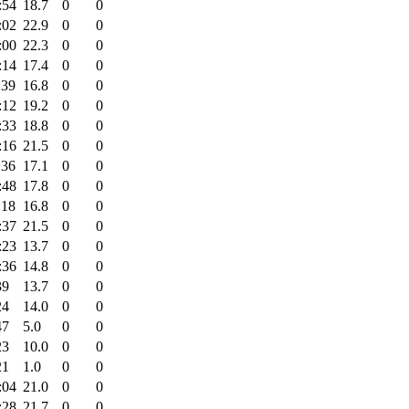
:54
18.7
0
0
:02
22.9
0
0
:00
22.3
0
0
:14
17.4
0
0
:39
16.8
0
0
:12
19.2
0
0
:33
18.8
0
0
:16
21.5
0
0
:36
17.1
0
0
:48
17.8
0
0
:18
16.8
0
0
:37
21.5
0
0
:23
13.7
0
0
:36
14.8
0
0
39
13.7
0
0
24
14.0
0
0
47
5.0
0
0
23
10.0
0
0
21
1.0
0
0
:04
21.0
0
0
:28
21.7
0
0