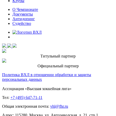
Клубы
О Чемпионате
Документы
Антидопинг
Судейство
Титульный партнер
Официальный партнер
Политика ВХЛ в отношении обработки и защиты
персональных данных
Ассоциация «Высшая хоккейная лига»
Тел:
+7 (495) 647-71-11
Общая электронная почта:
vhl@fhr.ru
Адрес: 115280, Москва, ул. Автозаводская, д. 21, стр.1