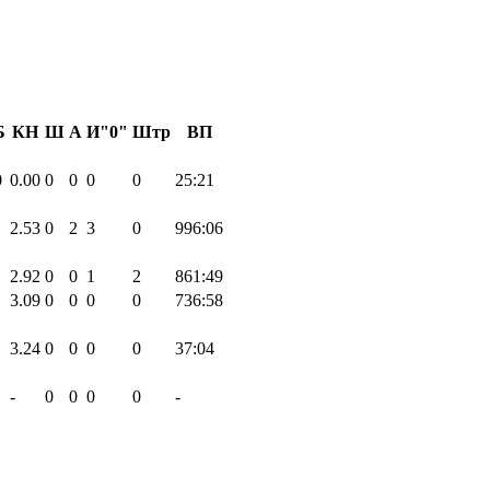
Б
КН
Ш
А
И"0"
Штр
ВП
0
0.00
0
0
0
0
25:21
2.53
0
2
3
0
996:06
2.92
0
0
1
2
861:49
3.09
0
0
0
0
736:58
3.24
0
0
0
0
37:04
-
0
0
0
0
-