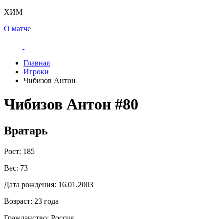
ХИМ
О матче
Главная
Игроки
Чибизов Антон
Чибизов Антон
#80
Вратарь
Рост:
185
Вес:
73
Дата рождения:
16.01.2003
Возраст:
23 года
Гражданство:
Россия