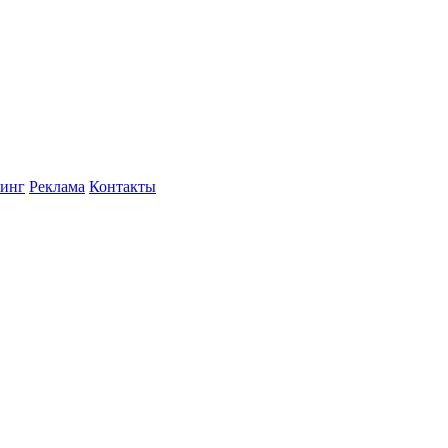
инг
Реклама
Контакты