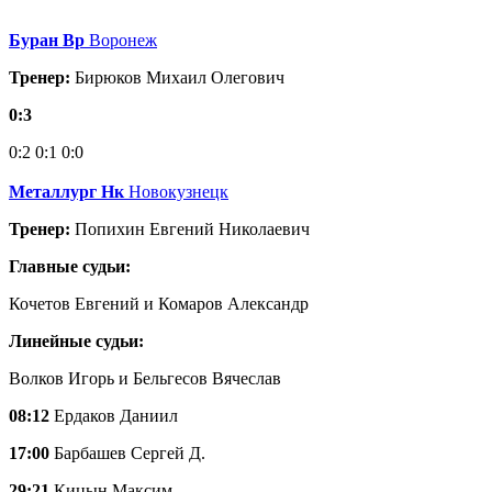
Буран Вр
Воронеж
Тренер:
Бирюков Михаил Олегович
0:3
0:2
0:1
0:0
Металлург Нк
Новокузнецк
Тренер:
Попихин Евгений Николаевич
Главные судьи:
Кочетов Евгений и Комаров Александр
Линейные судьи:
Волков Игорь и Бельгесов Вячеслав
08:12
Ердаков Даниил
17:00
Барбашев Сергей Д.
29:21
Кицын Максим