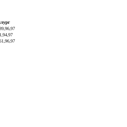
лург
89,96,97
1,94,97
61,96,97