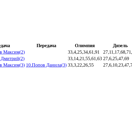
едача
Передача
Олимпия
Дизель
в Максим(2)
33,4,25,34,61,91
27,11,17,68,71
 Дмитрий(2)
33,14,21,55,61,63
27,6,25,47,69
в Максим(3)
10.Попов Данила(3)
33,3,22,26,55
27,6,10,23,47,