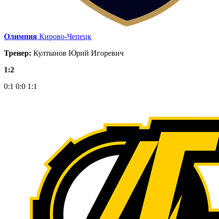
Олимпия
Кирово-Чепецк
Тренер:
Култынов Юрий Игоревич
1:2
0:1
0:0
1:1