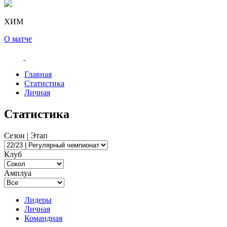
ХИМ
О матче
Главная
Статистика
Личная
Статистика
Сезон | Этап
Клуб
Амплуа
Лидеры
Личная
Командная