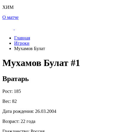
ХИМ
О матче
Главная
Игроки
Мухамов Булат
Мухамов Булат
#1
Вратарь
Рост:
185
Вес:
82
Дата рождения:
26.03.2004
Возраст:
22 года
Гражданство:
Россия