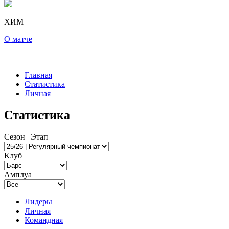
ХИМ
О матче
Главная
Статистика
Личная
Статистика
Сезон | Этап
Клуб
Амплуа
Лидеры
Личная
Командная