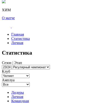
ХИМ
О матче
Главная
Статистика
Личная
Статистика
Сезон | Этап
Клуб
Амплуа
Лидеры
Личная
Командная