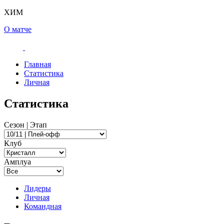
ХИМ
О матче
Главная
Статистика
Личная
Статистика
Сезон | Этап
Клуб
Амплуа
Лидеры
Личная
Командная