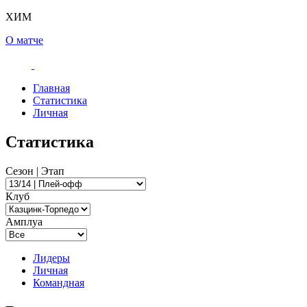
ХИМ
О матче
Главная
Статистика
Личная
Статистика
Сезон | Этап
Клуб
Амплуа
Лидеры
Личная
Командная