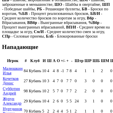
заброшенные в меньшинстве,
ШО
- Шайбы в овертайме,
ШП
- Победные шайбы,
РБ
- Решающие буллиты,
БВ
- Броски по
воротам,
%БВ
- Процент реализованных бросков,
БВ/И
-
Среднее количество бросков по воротам за игру,
Вбр
-
Вбрасывания,
ВВбр
- Выигранные вбрасывания,
%Вбр
-
Процент выигранных вбрасываний,
ВП/И
- Среднее время на
площадке за игру,
См/И
- Среднее количество смен за игру,
СПр
- Силовые приемы,
БлБ
- Блокированные броски
Нападающие
Игрок
#
Клуб
И
Ш
А
О
+/-
+
-
Штр
ШР
ШБ
ШМ
Малюшкин
84
Кубань
10
4
4
8
-1
7
8
4
1
1
2
0
Илья
Кочетков
27
Кубань
10
3
4
7
0
7
7
0
3
0
0
0
Денис
Субботин
98
Кубань
10
2
5
7
0
7
7
2
2
0
0
0
Андрей
Журун
29
Кубань
10
4
2
6
0
5
5
24
3
1
0
0
Александр
Нуртдинов
70
Кубань
5
2
2
4
4
5
1
2
1
1
0
0