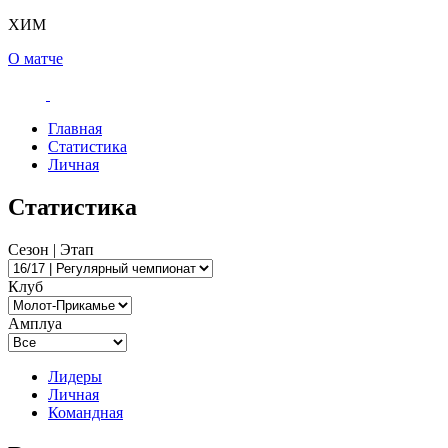
ХИМ
О матче
Главная
Статистика
Личная
Статистика
Сезон | Этап
Клуб
Амплуа
Лидеры
Личная
Командная