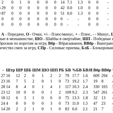
2
0
1
0
0
0
0
14
7.1
1.3
0
0
-
6
29
0
0
0
0
0
0
42
0.0
1.0
0
0
-
9
87
0
0
0
0
0
0
51
0.0
1.3
0
0
-
0
0
0
0
0
0
0
0
-
-
0
0
-
0
0
0
0
0
0
0
0
-
-
0
0
-
,
А
- Передачи,
О
- Очки,
+/-
- Плюс/минус,
+
- Плюс,
-
- Минус,
ные в меньшинстве,
ШО
- Шайбы в овертайме,
ШП
- Победные
бросков по воротам за игру,
Вбр
- Вбрасывания,
ВВбр
- Выигран
ичество смен за игру,
СПр
- Силовые приемы,
БлБ
- Блокирова
-
Штр
ШР
ШБ
ШМ
ШО
ШП
РБ
БВ
%БВ
БВ/И
Вбр
ВВбр
27
16
12
2
0
1
2
2
79
17.7
1.6
609
294
23
16
7
5
2
0
1
0
73
19.2
1.7
19
8
28
14
8
4
0
1
4
1
117
10.3
2.4
330
165
23
12
10
0
0
0
1
2
109
9.2
2.3
547
261
18
12
6
3
1
0
0
0
75
13.3
1.8
32
13
24
4
8
0
0
0
3
0
73
11.0
1.5
47
23
14
20
2
2
1
0
1
0
83
6.0
2.1
21
7