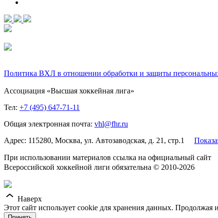
Политика ВХЛ в отношении обработки и защиты персональны
Ассоциация «Высшая хоккейная лига»
Тел:
+7 (495) 647-71-11
Общая электронная почта:
vhl@fhr.ru
Адрес: 115280, Москва, ул. Автозаводская, д. 21, стр.1
Показа
При использовании материалов ссылка на официальный сайт
Всероссийской хоккейной лиги обязательна © 2010-2026
Наверх
Этот сайт использует cookie для хранения данных. Продолжая и
Принять