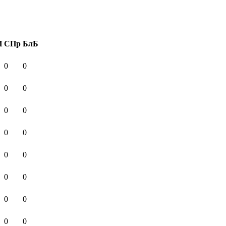
И
СПр
БлБ
0
0
0
0
0
0
0
0
0
0
0
0
0
0
0
0