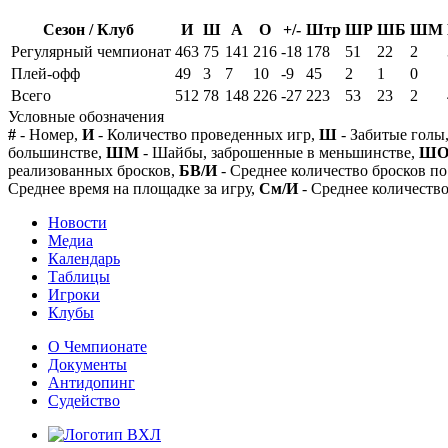
Сезон / Клуб
И
Ш
А
О
+/-
Штр
ШР
ШБ
ШМ
Регулярный чемпионат
463
75
141
216
-18
178
51
22
2
Плей-офф
49
3
7
10
-9
45
2
1
0
Всего
512
78
148
226
-27
223
53
23
2
Условные обозначения
#
- Номер,
И
- Количество проведенных игр,
Ш
- Забитые голы
большинстве,
ШМ
- Шайбы, заброшенные в меньшинстве,
Ш
реализованных бросков,
БВ/И
- Среднее количество бросков по
Среднее время на площадке за игру,
См/И
- Среднее количество
Новости
Медиа
Календарь
Таблицы
Игроки
Клубы
О Чемпионате
Документы
Антидопинг
Судейство