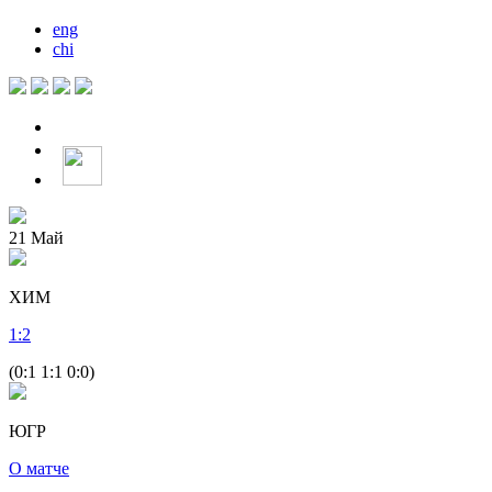
eng
chi
21
Май
ХИМ
1
:
2
(0:1 1:1 0:0)
ЮГР
О матче