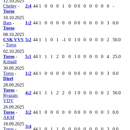
12.10.2025
Chelny
-
2:4
44
1
0
0
0
1
0
0
0
0
0
0
0
0
-
Toros
10.10.2025
Bars
-
1:2
44
1
0
0
0
0
0
0
0
0
0
0
0
3
0.0
Toros
08.10.2025
CSK VVS
5:2
44
1
1
0
1
-1
0
1
0
0
0
0
0
2
50.0
-
Toros
02.10.2025
Toros
-
5:1
44
1
1
1
2
0
0
1
0
0
0
0
0
4
25.0
Kristall
30.09.2025
Toros
-
1:2
44
1
0
0
0
0
0
0
0
0
0
0
0
3
0.0
Dizel
28.09.2025
Toros
-
4:2
44
1
1
1
2
2
0
1
0
0
0
0
0
2
50.0
Ryazan-
VDV
26.09.2025
Toros
-
3:2
44
1
0
0
0
0
0
0
0
0
0
0
0
3
0.0
AKM
18.09.2025
3:4
Toros
-
44
1
0
1
1
0
0
0
0
0
0
0
0
3
0.0