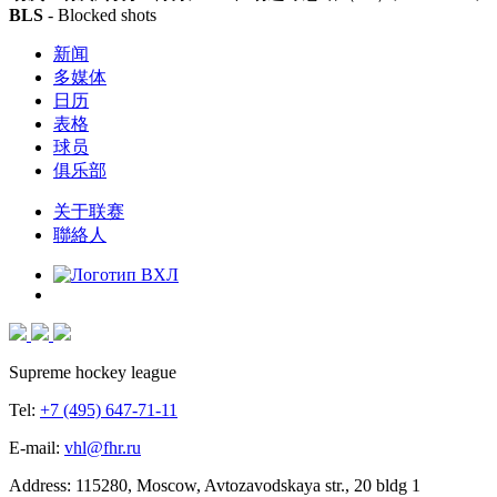
BLS
- Blocked shots
新闻
多媒体
日历
表格
球员
俱乐部
关于联赛
聯絡人
Supreme hockey league
Tel:
+7 (495) 647-71-11
E-mail:
vhl@fhr.ru
Address: 115280, Moscow, Avtozavodskaya str., 20 bldg 1