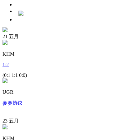
21
五月
KHM
1
:
2
(0:1 1:1 0:0)
UGR
参赛协议
23
五月
KHM