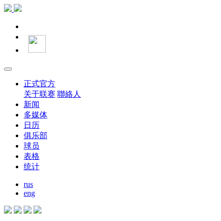
正式官方
关于联赛
聯絡人
新闻
多媒体
日历
俱乐部
球员
表格
统计
rus
eng