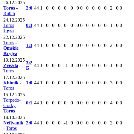
26.12.2025
Toros
-
2:0
44
1
0
0
0
0
0
0
0
0
0
0
0
2
0.0
Rubin
24.12.2025
Toros
-
0:3
44
1
0
0
0
0
0
0
0
0
0
0
0
1
0.0
Ugra
22.12.2025
Toros
-
1:3
44
1
0
0
0
0
0
0
0
0
0
0
0
2
0.0
Omskie
Krylya
19.12.2025
3:2
Zvezda
-
44
1
0
0
0
-1
0
0
0
0
0
0
0
1
0.0
Б
Toros
17.12.2025
Khimik
-
1:0
44
1
0
0
0
0
0
0
0
0
0
0
0
3
0.0
Toros
15.12.2025
Torpedo-
0:1
44
1
0
0
0
0
0
0
0
0
0
0
0
4
0.0
Gorky
-
Toros
14.10.2025
Neftyanik
2:0
44
1
0
0
0
-1
0
0
0
0
0
0
0
2
0.0
-
Toros