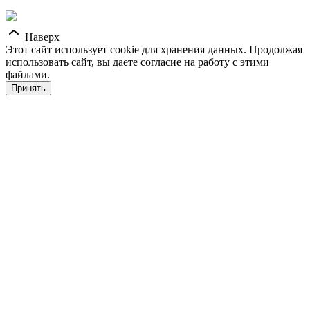
Наверх
Этот сайт использует cookie для хранения данных. Продолжая
использовать сайт, вы даете согласие на работу с этими
файлами.
Принять