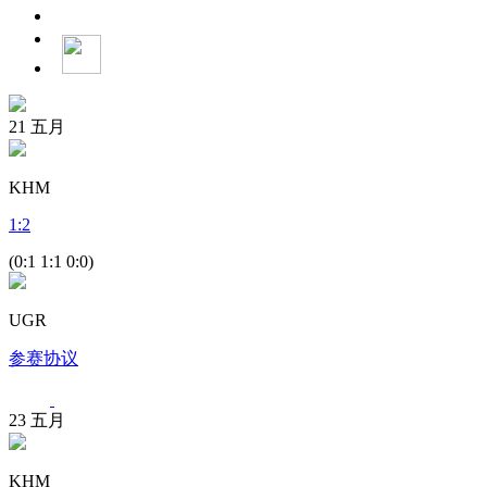
21
五月
KHM
1
:
2
(0:1 1:1 0:0)
UGR
参赛协议
23
五月
KHM