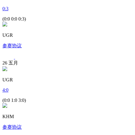
0
:
3
(0:0 0:0 0:3)
UGR
参赛协议
26
五月
UGR
4
:
0
(0:0 1:0 3:0)
KHM
参赛协议