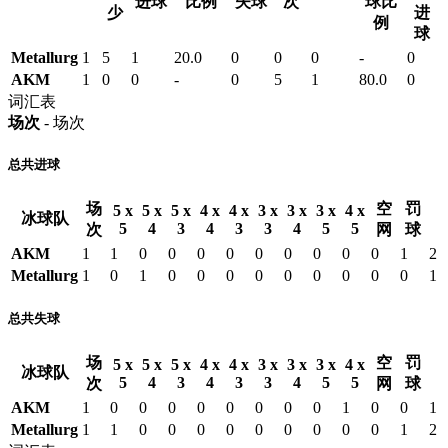
进球
比例
失球
次
球比
少
进
例
球
Metallurg
1
5
1
20.0
0
0
0
-
0
AKM
1
0
0
-
0
5
1
80.0
0
词汇表
场次
- 场次
总共进球
场
空
罚
5 x
5 x
5 x
4 x
4 x
3 x
3 x
3 x
4 x
冰球队
5
4
3
4
3
3
4
5
5
次
网
球
AKM
1
1
0
0
0
0
0
0
0
0
0
1
2
Metallurg
1
0
1
0
0
0
0
0
0
0
0
0
1
总共失球
场
空
罚
5 x
5 x
5 x
4 x
4 x
3 x
3 x
3 x
4 x
冰球队
5
4
3
4
3
3
4
5
5
次
网
球
AKM
1
0
0
0
0
0
0
0
0
1
0
0
1
Metallurg
1
1
0
0
0
0
0
0
0
0
0
1
2