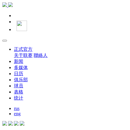
正式官方
关于联赛
聯絡人
新闻
多媒体
日历
俱乐部
球员
表格
统计
rus
eng