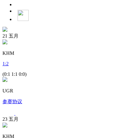
21
五月
KHM
1
:
2
(0:1 1:1 0:0)
UGR
参赛协议
23
五月
KHM