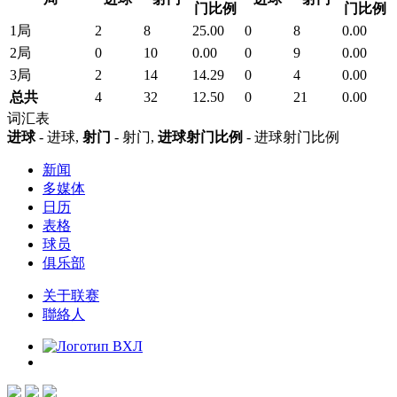
门比例
门比例
1局
2
8
25.00
0
8
0.00
2局
0
10
0.00
0
9
0.00
3局
2
14
14.29
0
4
0.00
总共
4
32
12.50
0
21
0.00
词汇表
进球
- 进球,
射门
- 射门,
进球射门比例
- 进球射门比例
新闻
多媒体
日历
表格
球员
俱乐部
关于联赛
聯絡人