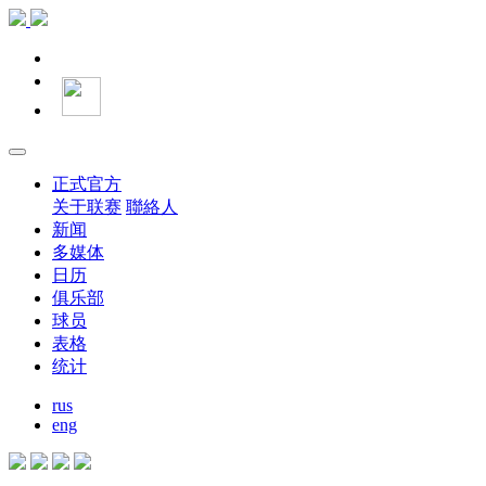
正式官方
关于联赛
聯絡人
新闻
多媒体
日历
俱乐部
球员
表格
统计
rus
eng