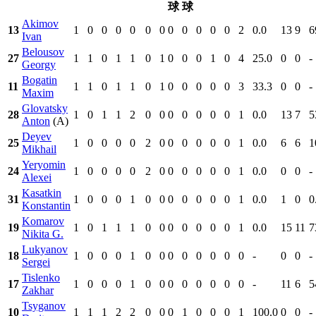
球
球
Akimov
13
1
0
0
0
0
0
0
0
0
0
0
0
2
0.0
13
9
6
Ivan
Belousov
27
1
1
0
1
1
0
1
0
0
0
1
0
4
25.0
0
0
-
Georgy
Bogatin
11
1
1
0
1
1
0
1
0
0
0
0
0
3
33.3
0
0
-
Maxim
Glovatsky
28
1
0
1
1
2
0
0
0
0
0
0
0
1
0.0
13
7
5
Anton
(A)
Deyev
25
1
0
0
0
0
2
0
0
0
0
0
0
1
0.0
6
6
1
Mikhail
Yeryomin
24
1
0
0
0
0
2
0
0
0
0
0
0
1
0.0
0
0
-
Alexei
Kasatkin
31
1
0
0
0
1
0
0
0
0
0
0
0
1
0.0
1
0
0
Konstantin
Komarov
19
1
0
1
1
1
0
0
0
0
0
0
0
1
0.0
15
11
7
Nikita G.
Lukyanov
18
1
0
0
0
1
0
0
0
0
0
0
0
0
-
0
0
-
Sergei
Tislenko
17
1
0
0
0
1
0
0
0
0
0
0
0
0
-
11
6
5
Zakhar
Tsyganov
10
1
1
1
2
2
0
0
0
1
0
0
0
1
100.0
0
0
-