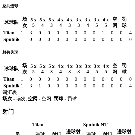
总共进球
场
空
罚
5 x
5 x
5 x
4 x
4 x
3 x
3 x
3 x
4 x
冰球队
5
4
3
4
3
3
4
5
5
次
网
球
Titan
1
3
0
0
0
0
0
0
0
1
0
0
4
Sputnik
1
0
0
0
0
0
0
0
0
0
0
0
0
总共失球
场
空
罚
5 x
5 x
5 x
4 x
4 x
3 x
3 x
3 x
4 x
冰球队
5
4
3
4
3
3
4
5
5
次
网
球
Titan
1
0
0
0
0
0
0
0
0
0
0
0
0
Sputnik
1
3
1
0
0
0
0
0
0
0
0
0
4
词汇表
场次
- 场次,
空网
- 空网,
罚球
- 罚球
射门
Titan
Sputnik NT
进球射
进球射
局
进球
射门
进球
射门