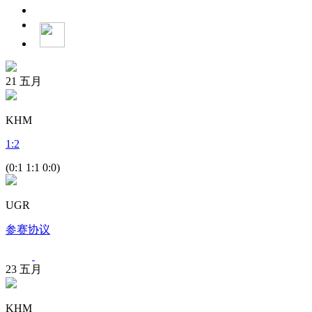
21
五月
KHM
1
:
2
(0:1 1:1 0:0)
UGR
参赛协议
23
五月
KHM