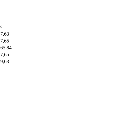
k
57,63
57,65
,65,84
57,65
49,63