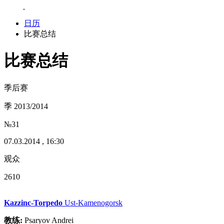
日历
比赛总结
比赛总结
季后赛
季 2013/2014
№31
07.03.2014 , 16:30
观众
2610
Kazzinc-Torpedo
Ust-Kamenogorsk
教练:
Psaryov Andrei