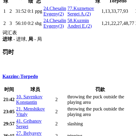
Torpedo
球
绩
态
球
24.Chesalin
77.Kuznetsov
1
2
31:52
0:1
ppg
1,13,33,77,93
Evgeny(2)
Sergei A.(2)
24.Chesalin
58.Kuzmin
2
3
56:10
0:2
shg
1,21,22,27,48,77
Evgeny(3)
Andrei E.(2)
词汇表
进球
- 进球,
局
- 局
罚时
Kazzinc-Torpedo
时间
球员
罚款
10. Savenkov
throwing the puck outside the
21:42
2
Konstantin
playing area
21. Menshikov
throwing the puck outside the
23:05
2
Vitaly
playing area
41. Gribanov
29:57
2
slashing
Sergei
27. Belyayev
36:15
2
tripping