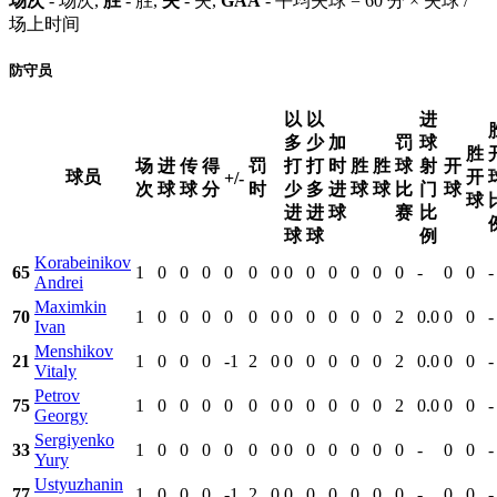
场次
- 场次,
胜
- 胜,
失
- 失,
GAA
- 平均失球 = 60 分 × 失球 /
场上时间
防守员
以
以
进
多
少
加
罚
球
胜
场
进
传
得
罚
打
打
时
胜
胜
球
射
开
球员
开
+/-
次
球
球
分
时
少
多
进
球
球
比
门
球
球
进
进
球
赛
比
球
球
例
Korabeinikov
65
1
0
0
0
0
0
0
0
0
0
0
0
0
-
0
0
-
Andrei
Maximkin
70
1
0
0
0
0
0
0
0
0
0
0
0
2
0.0
0
0
-
Ivan
Menshikov
21
1
0
0
0
-1
2
0
0
0
0
0
0
2
0.0
0
0
-
Vitaly
Petrov
75
1
0
0
0
0
0
0
0
0
0
0
0
2
0.0
0
0
-
Georgy
Sergiyenko
33
1
0
0
0
0
0
0
0
0
0
0
0
0
-
0
0
-
Yury
Ustyuzhanin
77
1
0
0
0
-1
2
0
0
0
0
0
0
0
-
0
0
-