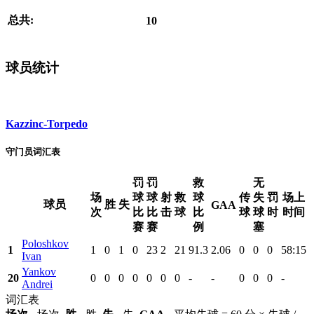
总共:
10
球员统计
Kazzinc-Torpedo
守门员词汇表
罚
罚
救
无
场
球
球
射
救
球
传
失
罚
场上
球员
胜
失
GAA
次
比
比
击
球
比
球
球
时
时间
赛
赛
例
塞
Poloshkov
1
1
0
1
0
23
2
21
91.3
2.06
0
0
0
58:15
Ivan
Yankov
20
0
0
0
0
0
0
0
-
-
0
0
0
-
Andrei
词汇表