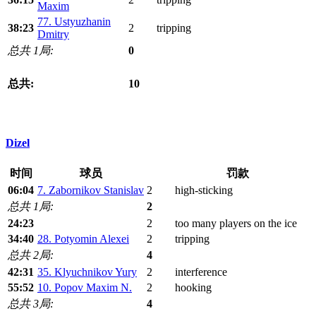
Maxim
77. Ustyuzhanin
38:23
2
tripping
Dmitry
总共 1局:
0
总共:
10
Dizel
时间
球员
罚款
06:04
7. Zabornikov Stanislav
2
high-sticking
总共 1局:
2
24:23
2
too many players on the ice
34:40
28. Potyomin Alexei
2
tripping
总共 2局:
4
42:31
35. Klyuchnikov Yury
2
interference
55:52
10. Popov Maxim N.
2
hooking
总共 3局:
4