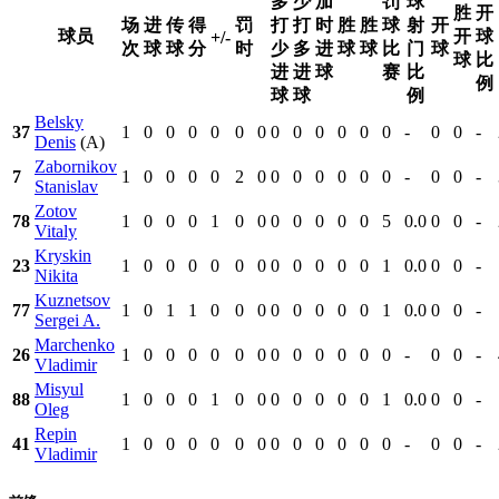
多
少
加
罚
球
胜
开
场
进
传
得
罚
打
打
时
胜
胜
球
射
开
球员
开
球
+/-
次
球
球
分
时
少
多
进
球
球
比
门
球
球
比
进
进
球
赛
比
例
球
球
例
Belsky
37
1
0
0
0
0
0
0
0
0
0
0
0
0
-
0
0
-
Denis
(А)
Zabornikov
7
1
0
0
0
0
2
0
0
0
0
0
0
0
-
0
0
-
Stanislav
Zotov
78
1
0
0
0
1
0
0
0
0
0
0
0
5
0.0
0
0
-
Vitaly
Kryskin
23
1
0
0
0
0
0
0
0
0
0
0
0
1
0.0
0
0
-
Nikita
Kuznetsov
77
1
0
1
1
0
0
0
0
0
0
0
0
1
0.0
0
0
-
Sergei A.
Marchenko
26
1
0
0
0
0
0
0
0
0
0
0
0
0
-
0
0
-
Vladimir
Misyul
88
1
0
0
0
1
0
0
0
0
0
0
0
1
0.0
0
0
-
Oleg
Repin
41
1
0
0
0
0
0
0
0
0
0
0
0
0
-
0
0
-
Vladimir