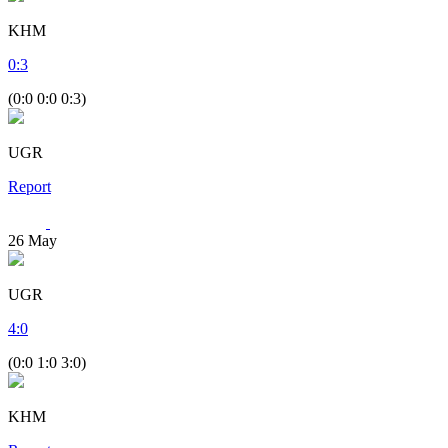
KHM
0
:
3
(0:0 0:0 0:3)
UGR
Report
26
May
UGR
4
:
0
(0:0 1:0 3:0)
KHM