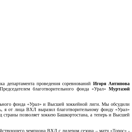
ка департамента проведения соревнований
Игоря Антипова
Председателем благотворительного фонда «Урал»
Муртазой
льного фонда «Урал» и Высшей хоккейной лиги. Мы обсудили
дь, я от лица ВХЛ выразил благотворительному фонду «Урал»
д страны позволяет хоккею Башкортостана, а теперь и Высшей
действующего чемпиона ВХЛ с лидером сезона – матч «Торос» -