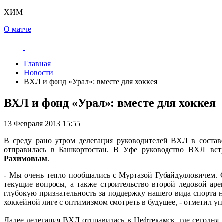
ХИМ
О матче
Главная
Новости
ВХЛ и фонд «Урал»: вместе для хоккея
ВХЛ и фонд «Урал»: вместе для хоккея
13 Февраля 2013 15:55
В среду рано утром делегация руководителей ВХЛ в соста
отправилась в Башкортостан. В Уфе руководство ВХЛ вст
Рахимовым
.
- Мы очень тепло пообщались с Муртазой Губайдулловичем.
текущие вопросы, а также строительство второй ледовой ар
глубокую признательность за поддержку нашего вида спорта 
хоккейной лиге с оптимизмом смотреть в будущее
,
- отметил 
Далее делегация ВХЛ отправилась в Нефтекамск, где сегодня 